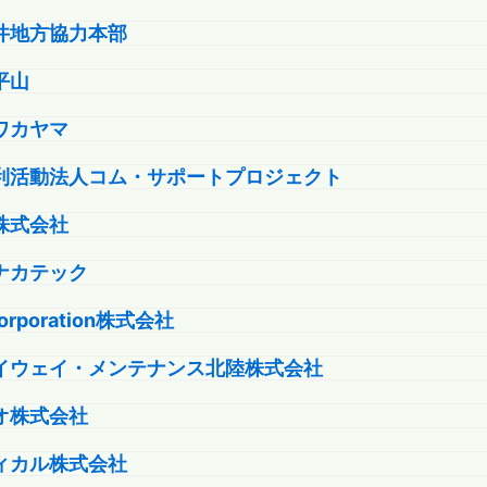
井地方協力本部
平山
ワカヤマ
利活動法人コム・サポートプロジェクト
株式会社
ナカテック
 corporation株式会社
イウェイ・メンテナンス北陸株式会社
オ株式会社
ィカル株式会社