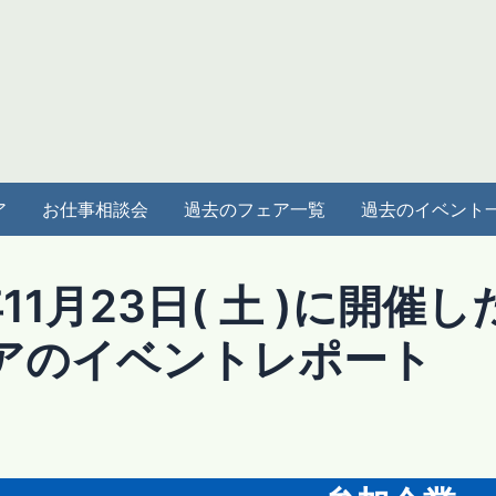
ア
お仕事相談会
過去のフェア一覧
過去のイベント
年11月23日( 土 )に開催し
アのイベントレポート