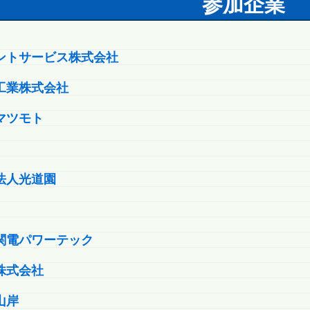
参加企業
ントサービス株式会社
工業株式会社
マツモト
法人光道園
関電パワーテック
株式会社
山岸