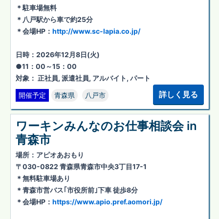
＊駐車場無料
＊八戸駅から車で約25分
＊会場HP：
http://www.sc-lapia.co.jp/
日時：2026年12月8日(火)
●11：00～15：00
対象： 正社員, 派遣社員, アルバイト, パート
詳しく見る
開催予定
青森県
八戸市
ワーキンみんなのお仕事相談会 in
青森市
場所：アピオあおもり
〒030-0822 青森県青森市中央3丁目17-1
＊無料駐車場あり
＊青森市営バス｢市役所前｣下車 徒歩8分
＊会場HP：
https://www.apio.pref.aomori.jp/