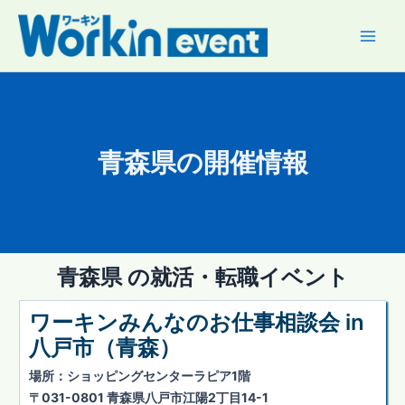
内
容
Main
を
ス
Men
キ
ッ
プ
青森県の開催情報
青森県 の就活・転職イベント
ワーキンみんなのお仕事相談会 in
八戸市（青森）
場所：ショッピングセンターラピア1階
〒031-0801 青森県八戸市江陽2丁目14-1