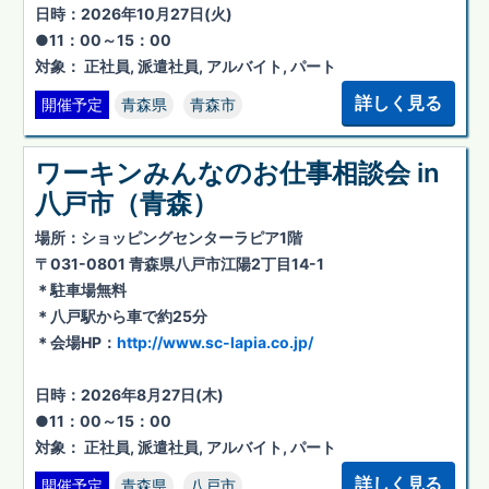
日時：2026年10月27日(火)
●11：00～15：00
対象： 正社員, 派遣社員, アルバイト, パート
詳しく見る
開催予定
青森県
青森市
ワーキンみんなのお仕事相談会 in
八戸市（青森）
場所：ショッピングセンターラピア1階
〒031-0801 青森県八戸市江陽2丁目14-1
＊駐車場無料
＊八戸駅から車で約25分
＊会場HP：
http://www.sc-lapia.co.jp/
日時：2026年8月27日(木)
●11：00～15：00
対象： 正社員, 派遣社員, アルバイト, パート
詳しく見る
開催予定
青森県
八戸市